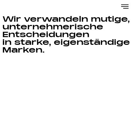
Skip
to
Wir verwandeln mutige,
content
unternehmerische
Entscheidungen
in starke, eigenständige
Marken.